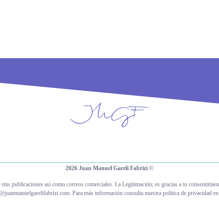
2026 Juan Manuel Gareli Fabrizi ©
e mis publicaciones así como correos comerciales. La Legitimación; es gracias a tu consentimie
o@juanmanuelgarelifabrizi.com. Para más información consulta nuestra política de privacidad e