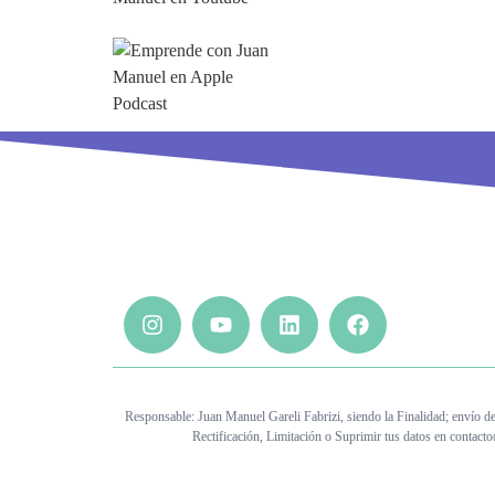
Responsable: Juan Manuel Gareli Fabrizi, siendo la Finalidad; envío d
Rectificación, Limitación o Suprimir tus datos en contact