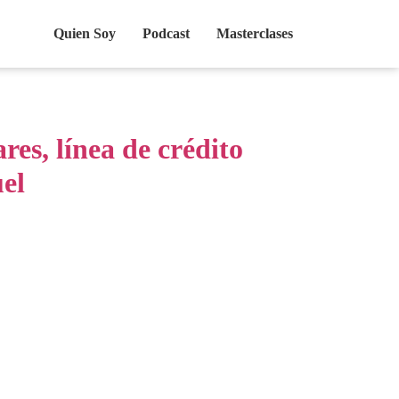
Quien Soy
Podcast
Masterclases
es, línea de crédito
el